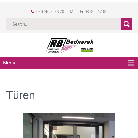
03644/ 56 33 78
Mo. - Fr. 08:00 - 17:00
Menu
Türen