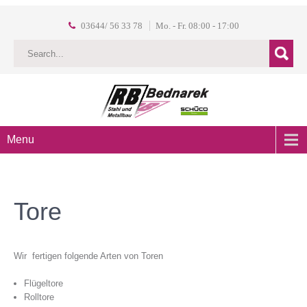
03644/ 56 33 78
Mo. - Fr. 08:00 - 17:00
Menu
Tore
Wir fertigen folgende Arten von Toren
Flügeltore
Rolltore