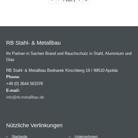
1
von
2
RB Stahl- & Metallbau
Ihr Partner in Sachen Brand und Rauchschutz in Stahl, Aluminium und
Glas
RB Stahl- & Metallbau Bednarek Kirschberg 19 / 99510 Apolda
Phone:
+49 (0) 3644 563378
E-mail:
info@rb-metallbau.de
Nützliche Verlinkungen
Startseite
Unternehmen