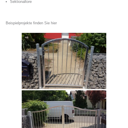
Sektionaltore
Beispielprojekte finden Sie hier